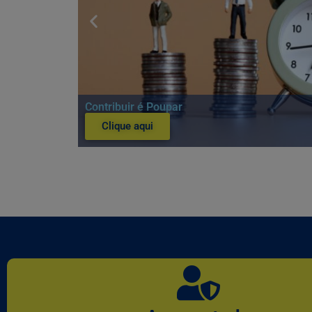
Contribuir é Poupar
Clique aqui