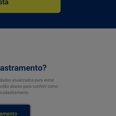
sta
dastramento?
dados atualizados para evitar
botão abaixo para conferir como
recadastramento.
ramento