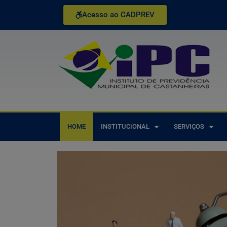
Acesso ao CADPREV
HOME
INSTITUCIONAL
SERVIÇOS