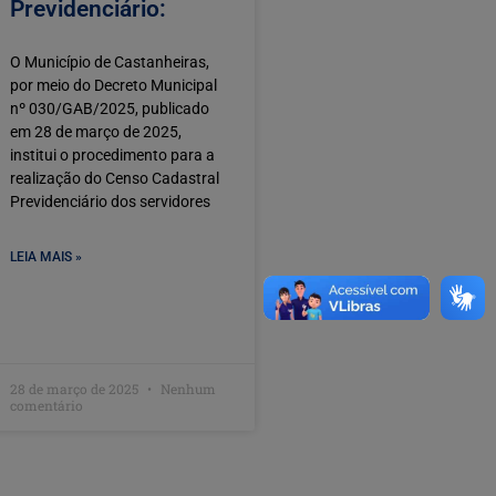
Previdenciário:
O Município de Castanheiras,
por meio do Decreto Municipal
nº 030/GAB/2025, publicado
em 28 de março de 2025,
institui o procedimento para a
realização do Censo Cadastral
Previdenciário dos servidores
LEIA MAIS »
28 de março de 2025
Nenhum
comentário