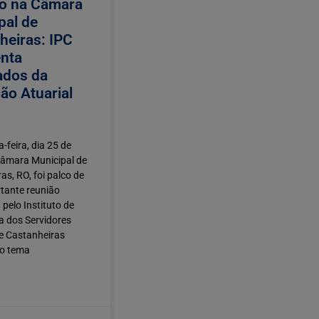
o na Câmara
pal de
heiras: IPC
nta
ados da
ão Atuarial
-feira, dia 25 de
Câmara Municipal de
as, RO, foi palco de
tante reunião
pelo Instituto de
a dos Servidores
e Castanheiras
 o tema