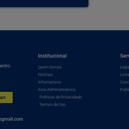
Institucional
Ser
entro
Quem Somos
Legi
Notícias
Licit
Informativos
Conc
Atos Administrativos
Publi
Políticas de Privacidade
aps
Termos de Uso
s@gmail.com