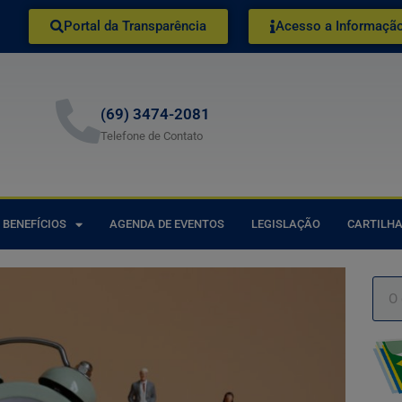
Portal da Transparência
Acesso a Informaçã
(69) 3474-2081
Telefone de Contato
BENEFÍCIOS
AGENDA DE EVENTOS
LEGISLAÇÃO
CARTILHA