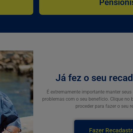
Pensioni
Já fez o seu reca
É extremamente importante manter seus 
problemas com o seu benefício. Clique no 
proceder para fazer o seu 
Fazer Recadast