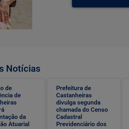
s Notícias
to de
Prefeitura de
ência de
Castanheiras
heiras
divulga segunda
rá
chamada do Censo
ntação da
Cadastral
ão Atuarial
Previdenciário dos