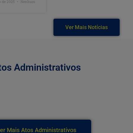
o de 2025
Nenhum
Ver Mais Notícias
tos Administrativos
er Mais Atos Administrativos