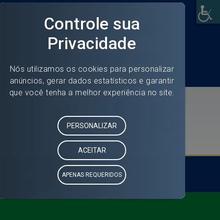
Acesso ao CADPREV
Portal da Transparência
Acesso a Informação