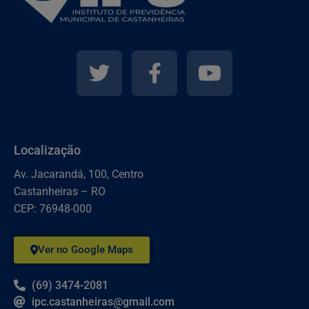
Localização
Av. Jacarandá, 100, Centro
Castanheiras – RO
CEP: 76948-000
Ver no Google Maps
(69) 3474-2081
ipc.castanheiras@gmail.com