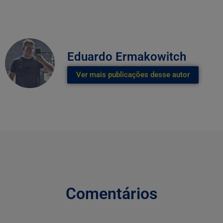
Eduardo Ermakowitch
Ver mais publicações desse autor
Comentários