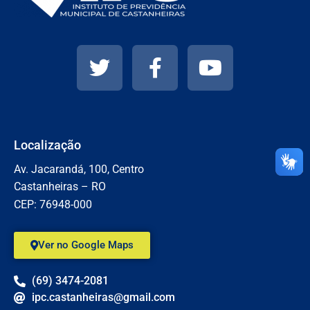
Localização
Av. Jacarandá, 100, Centro
Castanheiras – RO
CEP: 76948-000
Ver no Google Maps
(69) 3474-2081
ipc.castanheiras@gmail.com